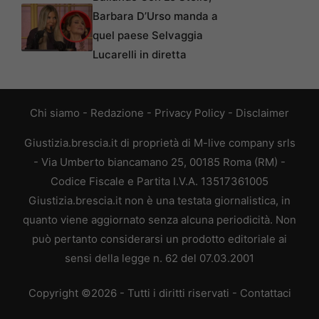
Barbara D’Urso manda a
quel paese Selvaggia
Lucarelli in diretta
Chi siamo
-
Redazione
-
Privacy Policy
-
Disclaimer
Giustizia.brescia.it di proprietà di M-live company srls
- Via Umberto biancamano 25, 00185 Roma (RM) -
Codice Fiscale e Partita I.V.A. 13517361005
Giustizia.brescia.it non è una testata giornalistica, in
quanto viene aggiornato senza alcuna periodicità. Non
può pertanto considerarsi un prodotto editoriale ai
sensi della legge n. 62 del 07.03.2001
Copyright ©2026 - Tutti i diritti riservati -
Contattaci