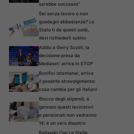
sarebbe successo”
Sei senza lavoro o non
guadagni abbastanza? Lo
Stato ti da questi soldi,
devi richiederli subito
Addio a Gerry Scotti, la
decisione presa da
Mediaset: arriva lo STOP
Bonifici istantanei, arriva
il pesante stravolgimento:
cosa cambia per gli italiani
Blocco degli stipendi, a
gennaio questi lavoratori
e pensionati non vedranno
1€: è un vero disastro
Ballando Con Le Stelle,