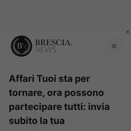
Vai
al
MENU
contenuto
Affari Tuoi sta per
tornare, ora possono
partecipare tutti: invia
subito la tua