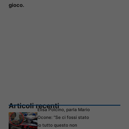
gioco.
Articoli recenti
Elisa Polcino, parla Mario
Ocone: “Se ci fossi stato
io tutto questo non