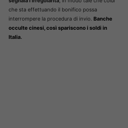
segnala l’irregolarità
, in modo tale che colui
che sta effettuando il bonifico possa
interrompere la procedura di invio.
Banche
occulte cinesi, così spariscono i soldi in
Italia
.