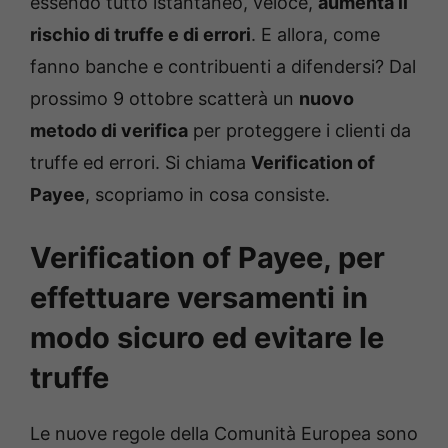
essendo tutto istantaneo, veloce,
aumenta il
rischio di truffe e di errori
. E allora, come
fanno banche e contribuenti a difendersi? Dal
prossimo 9 ottobre scatterà un
nuovo
metodo di verifica
per proteggere i clienti da
truffe ed errori. Si chiama
Verification of
Payee
, scopriamo in cosa consiste.
Verification of Payee, per
effettuare versamenti in
modo sicuro ed evitare le
truffe
Le nuove regole della Comunità Europea sono