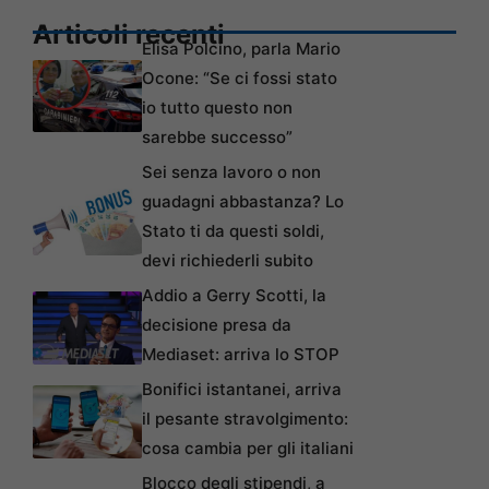
Articoli recenti
Elisa Polcino, parla Mario
Ocone: “Se ci fossi stato
io tutto questo non
sarebbe successo”
Sei senza lavoro o non
guadagni abbastanza? Lo
Stato ti da questi soldi,
devi richiederli subito
Addio a Gerry Scotti, la
decisione presa da
Mediaset: arriva lo STOP
Bonifici istantanei, arriva
il pesante stravolgimento:
cosa cambia per gli italiani
Blocco degli stipendi, a