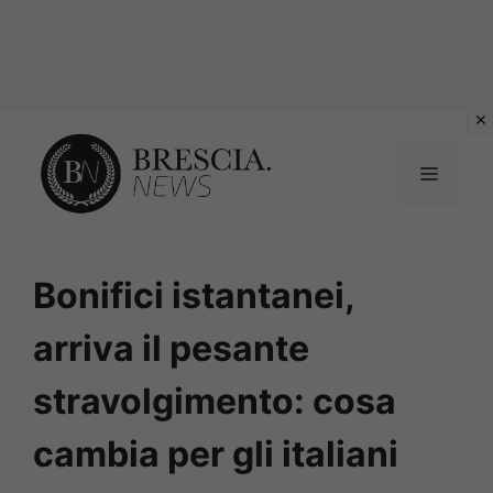
Vai
al
MENU
contenuto
Bonifici istantanei,
arriva il pesante
stravolgimento: cosa
cambia per gli italiani