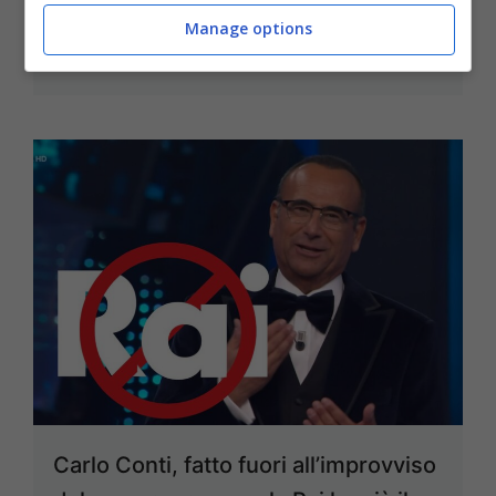
durante Affari Tuoi
Manage options
27 Settembre 2025
Carlo Conti, fatto fuori all’improvviso