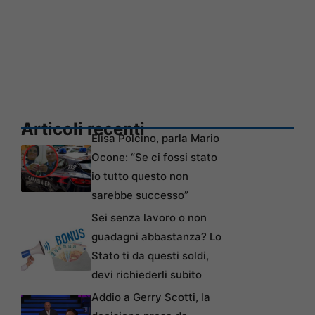
Articoli recenti
Elisa Polcino, parla Mario
Ocone: “Se ci fossi stato
io tutto questo non
sarebbe successo”
Sei senza lavoro o non
guadagni abbastanza? Lo
Stato ti da questi soldi,
devi richiederli subito
Addio a Gerry Scotti, la