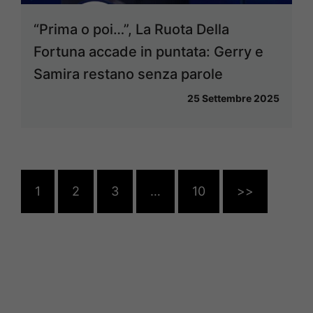
“Prima o poi…”, La Ruota Della
Fortuna accade in puntata: Gerry e
Samira restano senza parole
25 Settembre 2025
1
2
3
…
10
>>