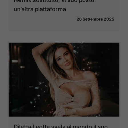
Netflix sostituito, al suo posto
un’altra piattaforma
26 Settembre 2025
Diletta Leotta svela al mondo il suo