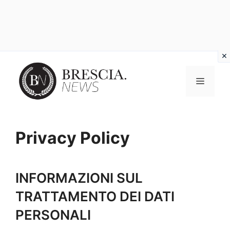
Vai
al
MENU
contenuto
Privacy Policy
INFORMAZIONI SUL
TRATTAMENTO DEI DATI
PERSONALI