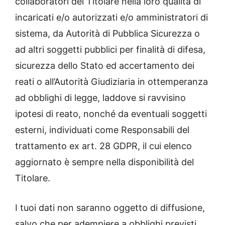
collaboratori del Titolare nella loro qualità di
incaricati e/o autorizzati e/o amministratori di
sistema, da Autorità di Pubblica Sicurezza o
ad altri soggetti pubblici per finalità di difesa,
sicurezza dello Stato ed accertamento dei
reati o all’Autorità Giudiziaria in ottemperanza
ad obblighi di legge, laddove si ravvisino
ipotesi di reato, nonché da eventuali soggetti
esterni, individuati come Responsabili del
trattamento ex art. 28 GDPR, il cui elenco
aggiornato è sempre nella disponibilità del
Titolare.
I tuoi dati non saranno oggetto di diffusione,
salvo che per adempiere a obblighi previsti