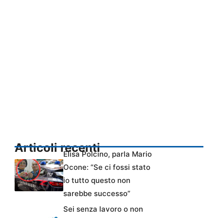
Articoli recenti
Elisa Polcino, parla Mario
Ocone: “Se ci fossi stato
io tutto questo non
sarebbe successo”
Sei senza lavoro o non