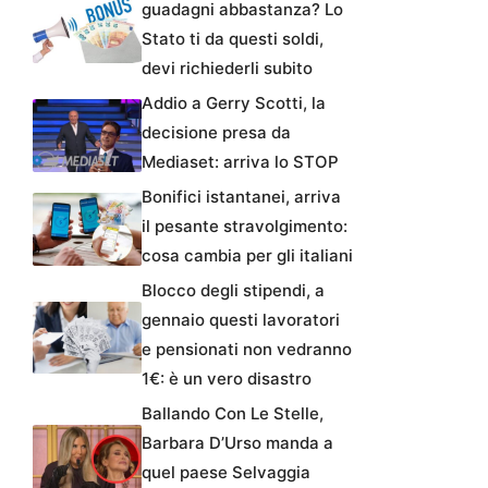
guadagni abbastanza? Lo
Stato ti da questi soldi,
devi richiederli subito
Addio a Gerry Scotti, la
decisione presa da
Mediaset: arriva lo STOP
Bonifici istantanei, arriva
il pesante stravolgimento:
cosa cambia per gli italiani
Blocco degli stipendi, a
gennaio questi lavoratori
e pensionati non vedranno
1€: è un vero disastro
Ballando Con Le Stelle,
Barbara D’Urso manda a
quel paese Selvaggia