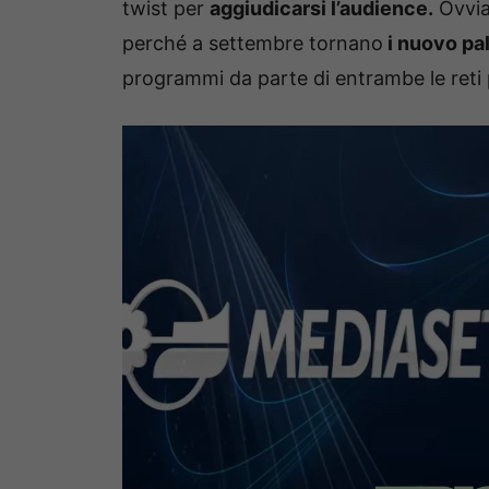
twist per
aggiudicarsi l’audience.
Ovvia
perché a settembre tornano
i nuovo pal
programmi da parte di entrambe le reti p