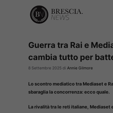
Vai
al
contenuto
Guerra tra Rai e Medi
cambia tutto per batt
8 Settembre 2025
di
Annie Gilmore
Lo scontro mediatico tra Mediaset e Ra
sbaraglia la concorrenza: ecco quale.
La rivalità tra le reti italiane,
Mediaset e