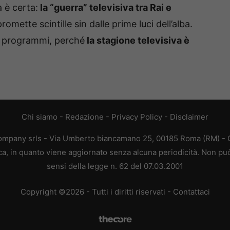
 è certa:
la “guerra” televisiva tra Rai e
romette scintille sin dalle prime luci dell’alba.
e programmi, perché
la stagione televisiva è
Chi siamo
-
Redazione
-
Privacy Policy
-
Disclaimer
e company srls - Via Umberto biancamano 25, 00185 Roma (RM) - 
tica, in quanto viene aggiornato senza alcuna periodicità. Non pu
sensi della legge n. 62 del 07.03.2001
Copyright ©2026 - Tutti i diritti riservati -
Contattaci