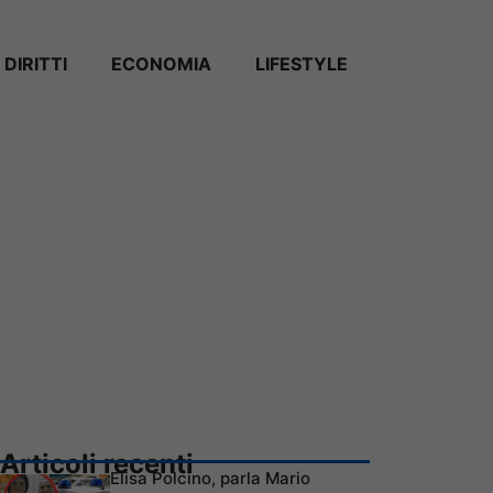
DIRITTI
ECONOMIA
LIFESTYLE
Articoli recenti
Elisa Polcino, parla Mario