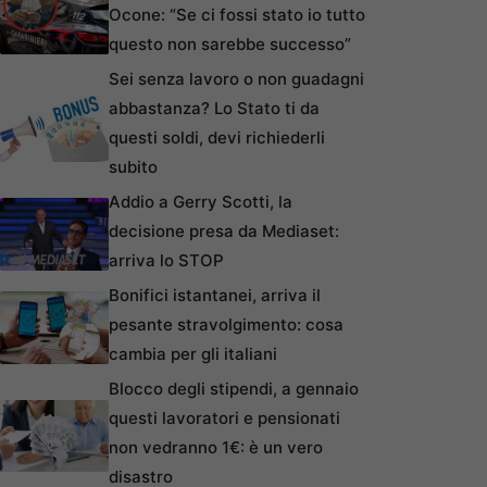
Ocone: “Se ci fossi stato io tutto
questo non sarebbe successo”
Sei senza lavoro o non guadagni
abbastanza? Lo Stato ti da
questi soldi, devi richiederli
subito
Addio a Gerry Scotti, la
decisione presa da Mediaset:
arriva lo STOP
Bonifici istantanei, arriva il
pesante stravolgimento: cosa
cambia per gli italiani
Blocco degli stipendi, a gennaio
questi lavoratori e pensionati
non vedranno 1€: è un vero
disastro