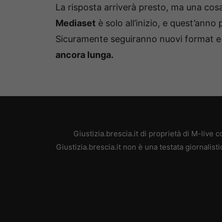
La risposta arriverà presto, ma una cosa
Mediaset
è solo all’inizio, e quest’anno p
Sicuramente seguiranno nuovi format 
ancora lunga.
Giustizia.brescia.it di proprietà di M-liv
Giustizia.brescia.it non è una testata giornalis