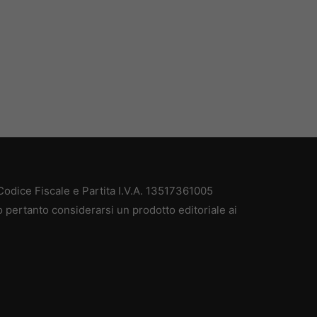
Codice Fiscale e Partita I.V.A. 13517361005
ò pertanto considerarsi un prodotto editoriale ai