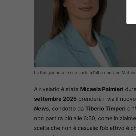
La Rai giocherà le sue carte all’alba con Uno Mattin
A rivelarlo è stata
Micaela Palmieri
dur
settembre 2025
prenderà il via il nuov
News
, condotto da
Tiberio Timperi
e *
non partirà più alle 6:30, come inizialm
scelta che non è casuale: l’obiettivo è c