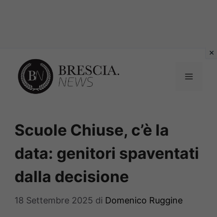
Vai
al
MENU
contenuto
Scuole Chiuse, c’è la
data: genitori spaventati
dalla decisione
18 Settembre 2025
di
Domenico Ruggine