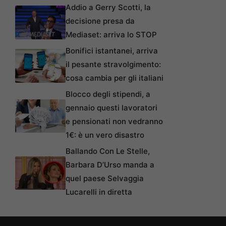
Addio a Gerry Scotti, la
decisione presa da
Mediaset: arriva lo STOP
Bonifici istantanei, arriva
il pesante stravolgimento:
cosa cambia per gli italiani
Blocco degli stipendi, a
gennaio questi lavoratori
e pensionati non vedranno
1€: è un vero disastro
Ballando Con Le Stelle,
Barbara D’Urso manda a
quel paese Selvaggia
Lucarelli in diretta