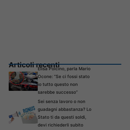
Articoli recenti
Elisa Polcino, parla Mario
Ocone: “Se ci fossi stato
io tutto questo non
sarebbe successo”
Sei senza lavoro o non
guadagni abbastanza? Lo
Stato ti da questi soldi,
devi richiederli subito