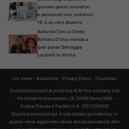
gennaio questi lavoratori
e pensionati non vedranno
1€: è un vero disastro
Ballando Con Le Stelle,
Barbara D’Urso manda a
quel paese Selvaggia
Lucarelli in diretta
Chi siamo
-
Redazione
-
Privacy Policy
-
Disclaimer
Giustizia.brescia.it di proprietà di M-live company srls
- Via Umberto biancamano 25, 00185 Roma (RM) -
Codice Fiscale e Partita I.V.A. 13517361005
Giustizia.brescia.it non è una testata giornalistica, in
quanto viene aggiornato senza alcuna periodicità. Non