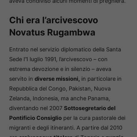
aveva condiviso alcuni momenti di preghiera.
Chi era l’arcivescovo
Novatus Rugambwa
Entrato nel servizio diplomatico della Santa
Sede l’1 luglio 1991, l’arcivescovo – con
estrema devozione e in silenzio – aveva
servito in
diverse missioni,
in particolare in
Repubblica del Congo, Pakistan, Nuova
Zelanda, Indonesia, ma anche Panama,
diventando nel 2007
Sottosegretario del
Pontificio Consiglio
per la cura pastorale dei
migranti e degli itineranti. A partire dal 2010