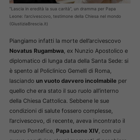
“Lascia in eredità la sua carità”, un dramma per Papa
Leone: l’arcivescovo, testimone della Chiesa nel mondo
(GiustiziaBrescia.it)
Piangiamo infatti la morte dell’arcivescovo
Novatus
Rugambwa
, ex Nunzio Apostolico e
diplomatico di lunga data della Santa Sede: si
è spento al Policlinico Gemelli di Roma,
lasciando
un vuoto davvero incolmabile
per
quello che era stato il suo ruolo all’interno
della Chiesa Cattolica. Sebbene le sue
condizioni di salute fossero complesse,
l’arcivescovo, di recente, aveva incontrato il
nuovo Pontefice,
Papa Leone XIV
, con cui