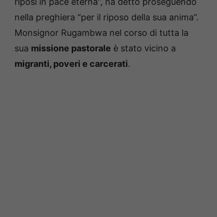
riposi in pace eterna”, ha detto proseguendo
nella preghiera “per il riposo della sua anima”.
Monsignor Rugambwa nel corso di tutta la
sua
missione pastorale
è stato vicino a
migranti, poveri e carcerati
.