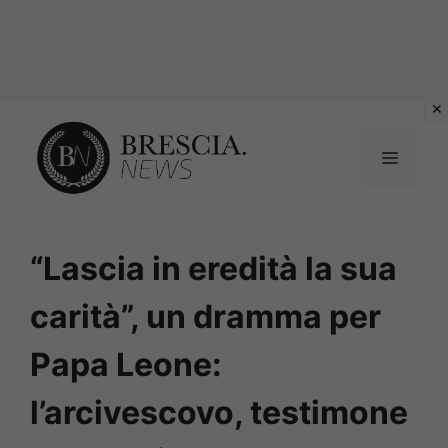
Vai
al
MENU
contenuto
“Lascia in eredità la sua
carità”, un dramma per
Papa Leone:
l’arcivescovo, testimone