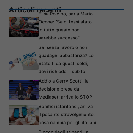
Articoli recenti
Elisa Polcino, parla Mario
Ocone: “Se ci fossi stato
io tutto questo non
sarebbe successo”
Sei senza lavoro o non
guadagni abbastanza? Lo
Stato ti da questi soldi,
devi richiederli subito
Addio a Gerry Scotti, la
decisione presa da
Mediaset: arriva lo STOP
Bonifici istantanei, arriva
il pesante stravolgimento:
cosa cambia per gli italiani
Blocco degli stipendi, a