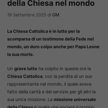
della Chiesa nel mondo
19 Settembre 2025
di
GM
La Chiesa Cattolica è in lutto per la
scomparsa di un testimone della Fede nel
mondo, un duro colpo anche per Papa Leone
la sua morte.
Un
grave lutto
ha colpito in queste ore la
Chiesa
Cattolica
, con la perdita di un suo
rappresentante nel mondo, il quale aveva
fatto della carità e del servizio per gli altri la
sua unica missione. La
missione universale
della Chiesa
è quella che portare il proprio