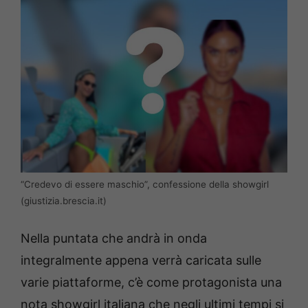
“Credevo di essere maschio”, confessione della showgirl
(giustizia.brescia.it)
Nella puntata che andrà in onda
integralmente appena verrà caricata sulle
varie piattaforme, c’è come protagonista una
nota showgirl italiana che negli ultimi tempi si