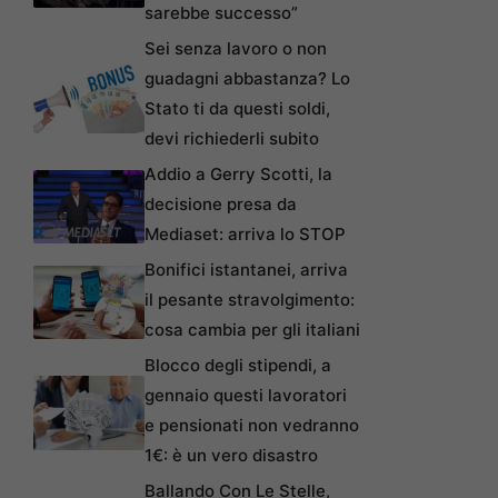
sarebbe successo”
Sei senza lavoro o non
guadagni abbastanza? Lo
Stato ti da questi soldi,
devi richiederli subito
Addio a Gerry Scotti, la
decisione presa da
Mediaset: arriva lo STOP
Bonifici istantanei, arriva
il pesante stravolgimento:
cosa cambia per gli italiani
Blocco degli stipendi, a
gennaio questi lavoratori
e pensionati non vedranno
1€: è un vero disastro
Ballando Con Le Stelle,