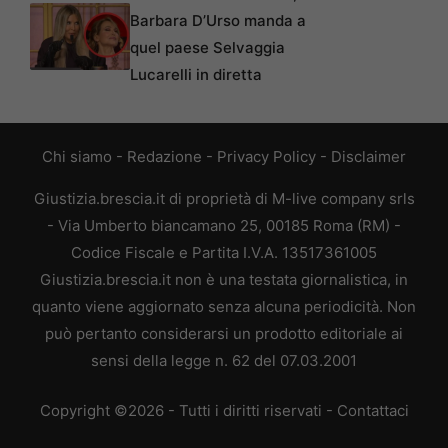
Barbara D’Urso manda a
quel paese Selvaggia
Lucarelli in diretta
Chi siamo
-
Redazione
-
Privacy Policy
-
Disclaimer
Giustizia.brescia.it di proprietà di M-live company srls
- Via Umberto biancamano 25, 00185 Roma (RM) -
Codice Fiscale e Partita I.V.A. 13517361005
Giustizia.brescia.it non è una testata giornalistica, in
quanto viene aggiornato senza alcuna periodicità. Non
può pertanto considerarsi un prodotto editoriale ai
sensi della legge n. 62 del 07.03.2001
Copyright ©2026 - Tutti i diritti riservati -
Contattaci