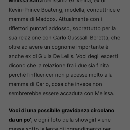
Melissa Satta
bellissima ex Velina, ex di
Kevin-Prince Boateng, modella, conduttrice e
mamma di Maddox. Attualmente con i
riflettori puntati addosso, soprattutto per la
sua relazione con Carlo Gusssalli Beretta, che
oltre ad avere un cognome importante è
anche ex di Giulia De Lellis. Voci degli esperti
dicono che la relazione fra i due sia finita
perchè l’influencer non piacesse molto alla
mamma di Carlo, cosa che invece non
sembrerebbe essere accaduta con Melissa.
Voci di una possibile gravidanza circolano
da un po’
, e ogni foto della showgirl viene
messa sotto la lente di ingrandimento per