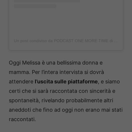
Un post condiviso da PODCAST ONE MORE TIME di Luca Casadei (@onemoretimepodcast)
Oggi Melissa è una bellissima donna e
mamma. Per l’intera intervista si dovrà
attendere
l’uscita sulle piattaforme
, e siamo
certi che si sarà raccontata con sincerità e
spontaneità, rivelando probabilmente altri
aneddoti che fino ad oggi non erano mai stati
raccontati.