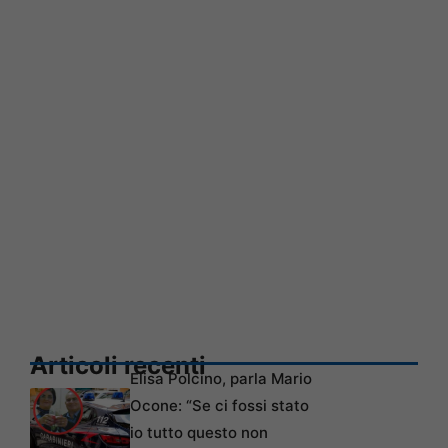
Articoli recenti
Elisa Polcino, parla Mario
Ocone: “Se ci fossi stato
io tutto questo non