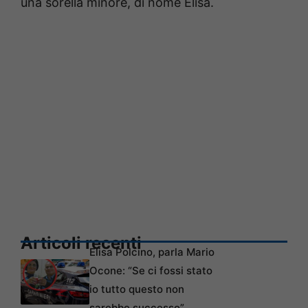
una sorella minore, di nome Elisa.
Articoli recenti
Elisa Polcino, parla Mario
Ocone: “Se ci fossi stato
io tutto questo non
sarebbe successo”