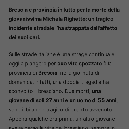
Brescia e provincia in lutto per la morte della
giovanissima Michela Righetto: un tragico
incidente stradale l’ha strappata dall’affetto
dei suoi cari.
Sulle strade italiane è una strage continua e
oggi a piangere per
due vite spezzate
è la
provincia di
Brescia
: nella giornata di
domenica, infatti, una doppia tragedia ha
sconvolto il bresciano. Due morti,
una
giovane di soli 27 anni e un uomo di 55 anni
,
sono il bilancio tragico di quanto avvenuto.
Appena qualche ora prima, un altro giovane
aveva perso la vita nel bresciano, sempre in