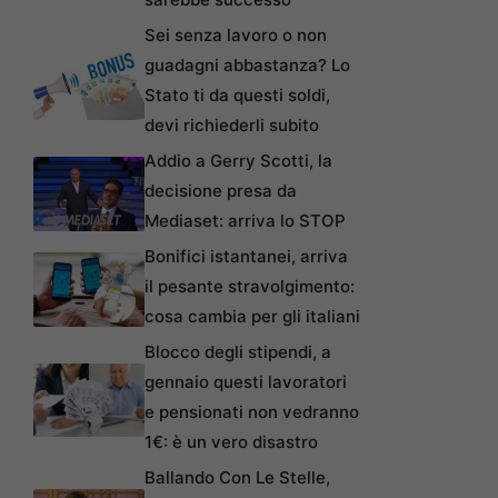
Sei senza lavoro o non
guadagni abbastanza? Lo
Stato ti da questi soldi,
devi richiederli subito
Addio a Gerry Scotti, la
decisione presa da
Mediaset: arriva lo STOP
Bonifici istantanei, arriva
il pesante stravolgimento:
cosa cambia per gli italiani
Blocco degli stipendi, a
gennaio questi lavoratori
e pensionati non vedranno
1€: è un vero disastro
Ballando Con Le Stelle,