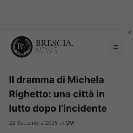
Vai
al
MENU
contenuto
Il dramma di Michela
Righetto: una città in
lutto dopo l’incidente
22 Settembre 2025
di
GM