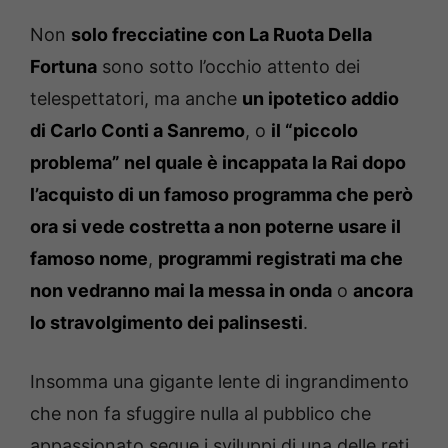
Non
solo frecciatine con La Ruota Della
Fortuna
sono sotto l’occhio attento dei
telespettatori, ma anche
un ipotetico addio
di Carlo Conti a Sanremo
, o
il “piccolo
problema” nel quale è incappata la Rai dopo
l’acquisto di un famoso programma che però
ora si vede costretta a non poterne usare il
famoso nome
,
programmi registrati ma che
non vedranno mai la messa in onda
o
ancora
lo stravolgimento dei palinsesti
.
Insomma una gigante lente di ingrandimento
che non fa sfuggire nulla al pubblico che
appassionato segue i sviluppi di una delle reti