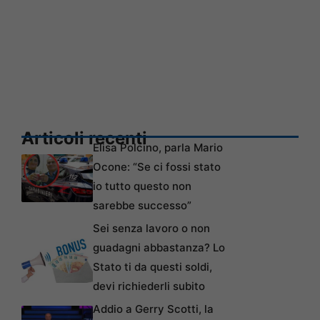
Articoli recenti
Elisa Polcino, parla Mario
Ocone: “Se ci fossi stato
io tutto questo non
sarebbe successo”
Sei senza lavoro o non
guadagni abbastanza? Lo
Stato ti da questi soldi,
devi richiederli subito
Addio a Gerry Scotti, la