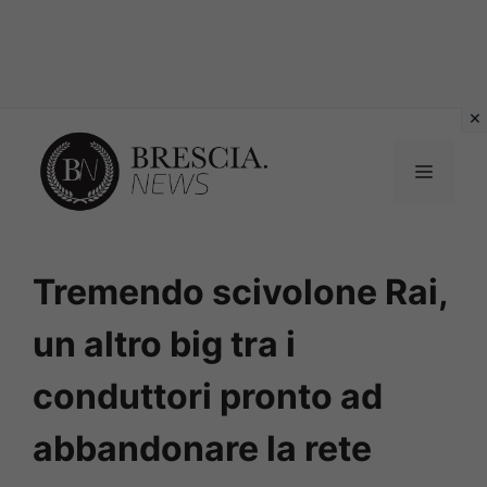
Vai
al
MENU
contenuto
Tremendo scivolone Rai,
un altro big tra i
conduttori pronto ad
abbandonare la rete