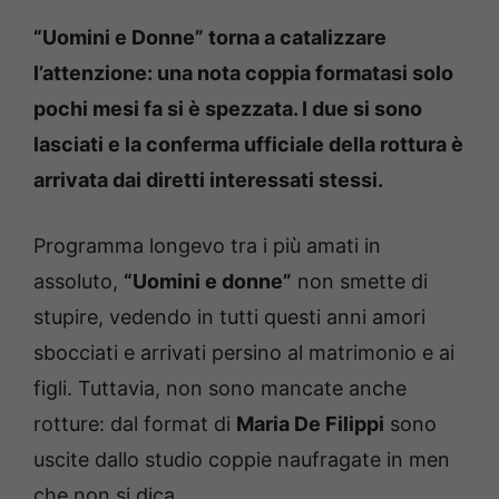
“Uomini e Donne” torna a catalizzare
l’attenzione: una nota coppia formatasi solo
pochi mesi fa si è spezzata. I due si sono
lasciati e la conferma ufficiale della rottura è
arrivata dai diretti interessati stessi.
Programma longevo tra i più amati in
assoluto,
“Uomini e donne”
non smette di
stupire, vedendo in tutti questi anni amori
sbocciati e arrivati persino al matrimonio e ai
figli. Tuttavia, non sono mancate anche
rotture: dal format di
Maria De Filippi
sono
uscite dallo studio coppie naufragate in men
che non si dica.