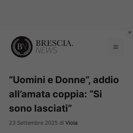
Vai
al
MENU
contenuto
“Uomini e Donne”, addio
all’amata coppia: “Si
sono lasciati”
23 Settembre 2025
di
Viola