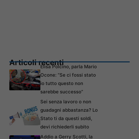
Articoli recenti
Elisa Polcino, parla Mario
Ocone: “Se ci fossi stato
io tutto questo non
sarebbe successo”
Sei senza lavoro o non
guadagni abbastanza? Lo
Stato ti da questi soldi,
devi richiederli subito
Addio a Gerry Scotti, la