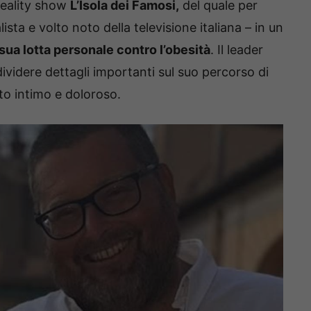
 reality show
L’Isola dei Famosi,
del quale per
alista e volto noto della televisione italiana – in un
 sua lotta personale contro l’obesità
. Il leader
ividere dettagli importanti sul suo percorso di
o intimo e doloroso.