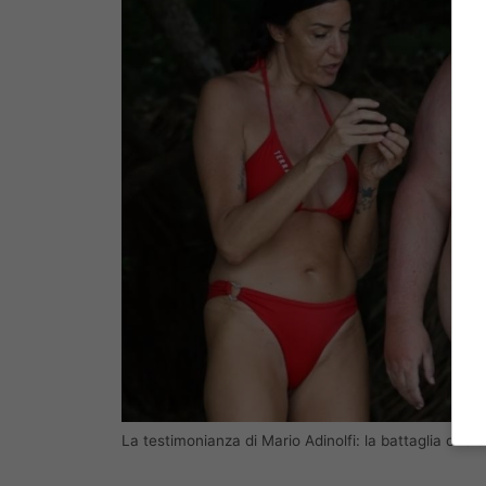
La testimonianza di Mario Adinolfi: la battaglia che c