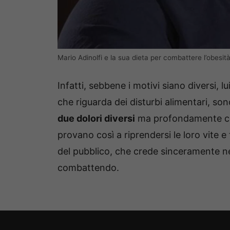
Mario Adinolfi e la sua dieta per combattere l’obesità
Infatti, sebbene i motivi siano diversi, lui
che riguarda dei disturbi alimentari, so
due dolori diversi
ma profondamente conn
provano così a riprendersi le loro vite 
del pubblico, che crede sinceramente ne
combattendo.