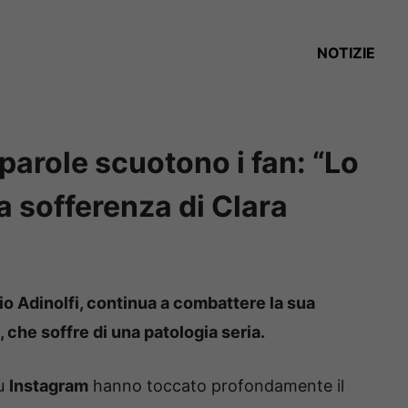
NOTIZIE
 parole scuotono i fan: “Lo
la sofferenza di Clara
rio Adinolfi, continua a combattere la sua
a, che soffre di una patologia seria.
su
Instagram
hanno toccato profondamente il