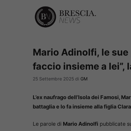
Vai
al
contenuto
Mario Adinolfi, le sue
faccio insieme a lei”, 
25 Settembre 2025
di
GM
L’ex naufrago dell’Isola dei Famosi, Ma
battaglia e lo fa insieme alla figlia Clar
Le parole di
Mario Adinolfi
pubblicate 