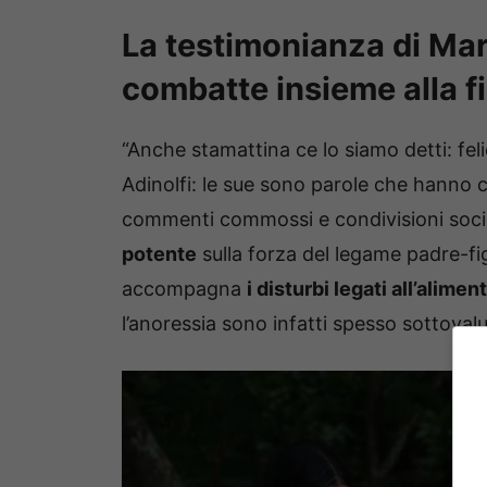
La testimonianza di Mari
combatte insieme alla fi
“Anche stamattina ce lo siamo detti: feli
Adinolfi: le sue sono parole che hanno co
commenti commossi e condivisioni social.
potente
sulla forza del legame padre-fig
accompagna
i disturbi legati all’alime
l’anoressia sono infatti spesso sottovalu