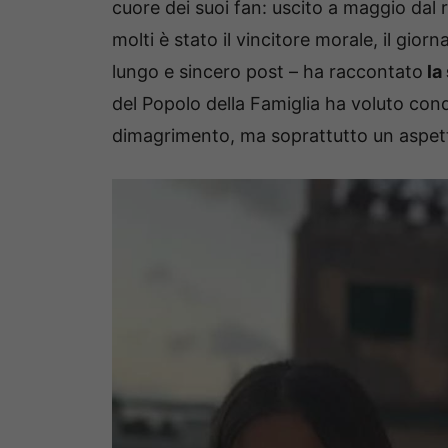
cuore dei suoi fan: uscito a maggio dal
molti è stato il vincitore morale, il giorn
lungo e sincero post – ha raccontato
la
del Popolo della Famiglia ha voluto cond
dimagrimento, ma soprattutto un aspett