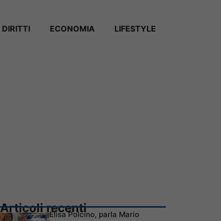
DIRITTI
ECONOMIA
LIFESTYLE
Articoli recenti
Elisa Polcino, parla Mario