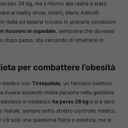
o ben 34 kg, ma il ritorno alla realtà è stato
are al reality show, infatti, Mario Adinolfi
n Italia ed essersi trovato in precarie condizioni
n ricovero in ospedale
, sembrava che dovesse
asso dopo passo, sta cercando di rimettersi in
dieta per combattere l’obesità
to medico con
Tirzepatide
, un farmaco iniettivo
sta invece aiutando molte persone nella gestione
 televisivo e mediatico
ha perso 28 kg
e si è dato
ro Natale, sempre sotto stretto controllo medico.
 c’è solo una questione fisica o estetica, ma si