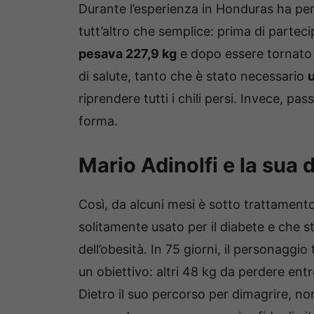
Durante l’esperienza in Honduras ha pers
tutt’altro che semplice: prima di partecip
pesava 227,9 kg
e dopo essere tornato i
di salute, tanto che è stato necessario
u
riprendere tutti i chili persi. Invece, p
forma.
Mario Adinolfi e la sua 
Così, da alcuni mesi è sotto trattamen
solitamente usato per il diabete e che 
dell’obesità. In 75 giorni, il personaggio
un obiettivo: altri 48 kg da perdere ent
Dietro il suo percorso per dimagrire, non