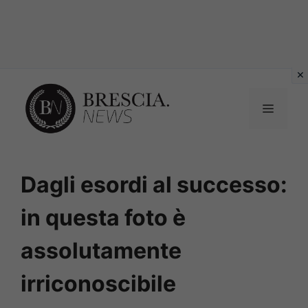
Vai
al
MENU
contenuto
Dagli esordi al successo:
in questa foto è
assolutamente
irriconoscibile