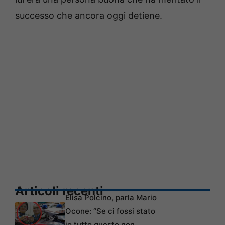
successo che ancora oggi detiene.
Articoli recenti
Elisa Polcino, parla Mario
Ocone: “Se ci fossi stato
io tutto questo non