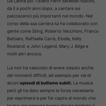
Da Latina poi Tiziano Ferro sarebbe riuscito,
da lì a pochi anni dopo, a cantare sui
palcoscenici più importanti nel mondo. Nel
corso della sua carriera lui ha collaborato con
gente come Sting, Roberto Vecchioni, Franco
Battiato, Raffaella Carrà, Elodie, Kelly
Rowland: e John Legend, Mary J. Blige e
molti altri ancora.
Lui non ha nascosto di avere vissuto anche
dei momenti difficili, ad esempio per via di
alcuni
episodi di bullismo subiti.
La musica
però gli ha dato sempre la forza necessaria
per esprimersi e per far capire al mondo che
lui era una persona buona che ha meritato il