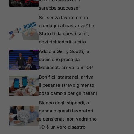
sarebbe successo”
Sei senza lavoro o non
guadagni abbastanza? Lo
Stato ti da questi soldi,
devi richiederli subito
Addio a Gerry Scotti, la
decisione presa da
Mediaset: arriva lo STOP
Bonifici istantanei, arriva
il pesante stravolgimento:
cosa cambia per gli italiani
Blocco degli stipendi, a
gennaio questi lavoratori
e pensionati non vedranno
1€: è un vero disastro