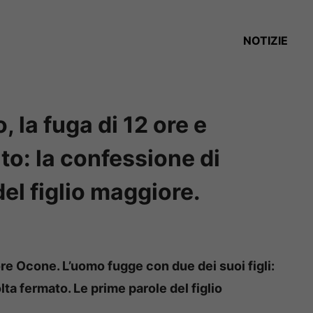
NOTIZIE
, la fuga di 12 ore e
uto: la confessione di
del figlio maggiore.
ore Ocone. L’uomo fugge con due dei suoi figli:
lta fermato. Le prime parole del figlio