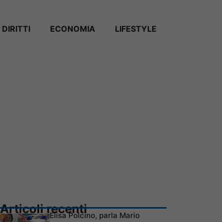
DIRITTI
ECONOMIA
LIFESTYLE
Articoli recenti
Elisa Polcino, parla Mario