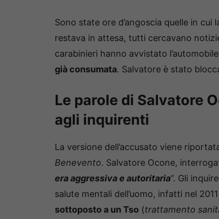
Sono state ore d’angoscia quelle in cui 
restava in attesa, tutti cercavano notizi
carabinieri hanno avvistato l’automobile
già consumata
. Salvatore è stato blocc
Le parole di Salvatore 
agli inquirenti
La versione dell’accusato viene riport
Benevento
. Salvatore Ocone, interrogat
era aggressiva e autoritaria
“. Gli inqu
salute mentali dell’uomo, infatti nel 201
sottoposto a un Tso
(
trattamento sanit