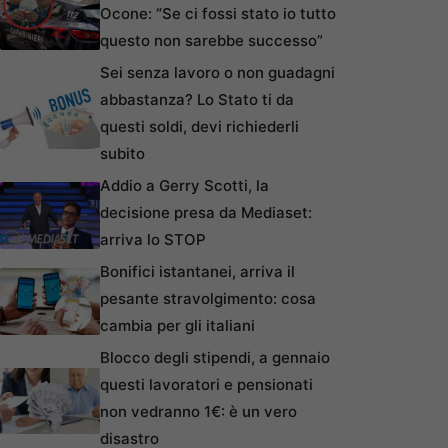
Ocone: “Se ci fossi stato io tutto
questo non sarebbe successo”
Sei senza lavoro o non guadagni
abbastanza? Lo Stato ti da
questi soldi, devi richiederli
subito
Addio a Gerry Scotti, la
decisione presa da Mediaset:
arriva lo STOP
Bonifici istantanei, arriva il
pesante stravolgimento: cosa
cambia per gli italiani
Blocco degli stipendi, a gennaio
questi lavoratori e pensionati
non vedranno 1€: è un vero
disastro