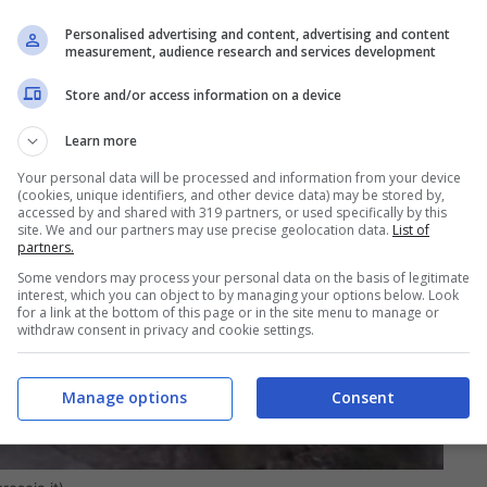
Personalised advertising and content, advertising and content
measurement, audience research and services development
Store and/or access information on a device
Learn more
Your personal data will be processed and information from your device
(cookies, unique identifiers, and other device data) may be stored by,
accessed by and shared with 319 partners, or used specifically by this
site. We and our partners may use precise geolocation data.
List of
partners.
Some vendors may process your personal data on the basis of legitimate
interest, which you can object to by managing your options below. Look
for a link at the bottom of this page or in the site menu to manage or
withdraw consent in privacy and cookie settings.
Manage options
Consent