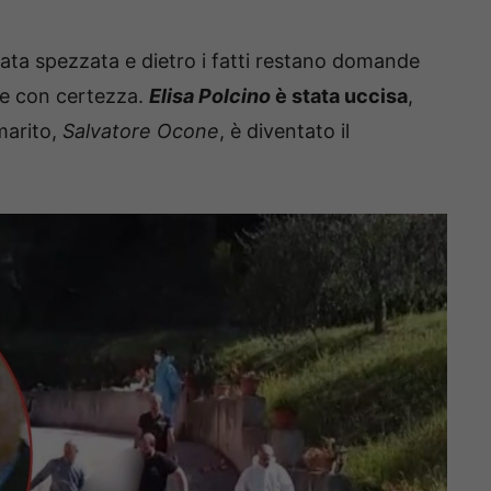
stata spezzata e dietro i fatti restano domande
re con certezza.
Elisa Polcino
è stata uccisa
,
 marito,
Salvatore Ocone
, è diventato il