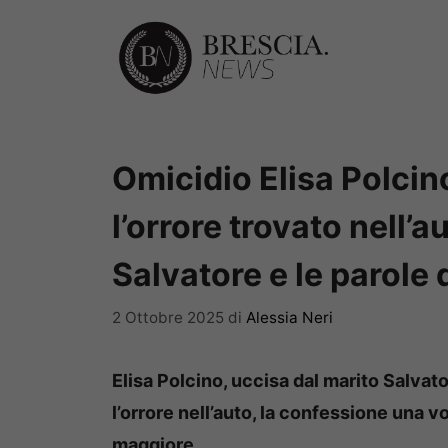
Vai
al
contenuto
Omicidio Elisa Polcino
l’orrore trovato nell’a
Salvatore e le parole 
2 Ottobre 2025
di
Alessia Neri
Elisa Polcino, uccisa dal marito Salvat
l’orrore nell’auto, la confessione una vo
maggiore.