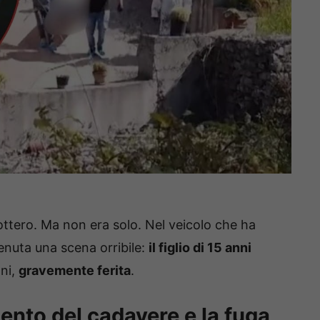
cottero. Ma non era solo. Nel veicolo che ha
enuta una scena orribile:
il figlio di 15 anni
nni,
gravemente ferita
.
amento del cadavere e la fuga