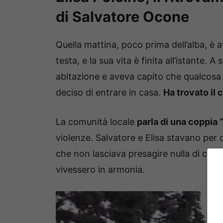
di Salvatore Ocone
Quella mattina, poco prima dell’alba, è av
testa, e la sua vita è finita all’istante. 
abitazione e aveva capito che qualcosa
deciso di entrare in casa.
Ha trovato il 
La comunità locale
parla di una coppia
violenze. Salvatore e Elisa stavano per 
che non lasciava presagire nulla di così 
vivessero in armonia.