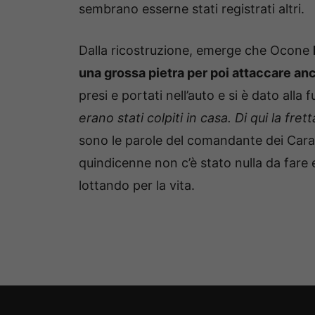
sembrano esserne stati registrati altri.
Dalla ricostruzione, emerge che Ocone
una grossa pietra per poi attaccare anch
presi e portati nell’auto e si è dato alla f
erano stati colpiti in casa. Di qui la frett
sono le parole del comandante dei Carab
quindicenne non c’è stato nulla da fare e
lottando per la vita.