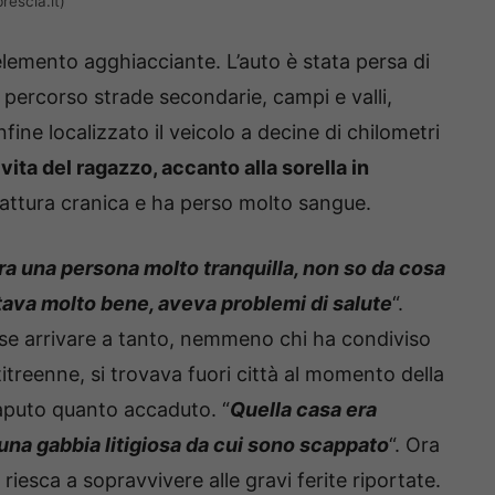
rescia.it)
elemento agghiacciante. L’auto è stata persa di
o percorso strade secondarie, campi e valli,
fine localizzato il veicolo a decine di chilometri
 vita del ragazzo, accanto alla sorella in
frattura cranica e ha perso molto sangue.
ra una persona molto tranquilla, non so da cosa
stava molto bene, aveva problemi di salute
“.
e arrivare a tanto, nemmeno chi ha condiviso
entitreenne, si trovava fuori città al momento della
saputo quanto accaduto. “
Quella casa era
una gabbia litigiosa da cui sono scappato
“. Ora
riesca a sopravvivere alle gravi ferite riportate.