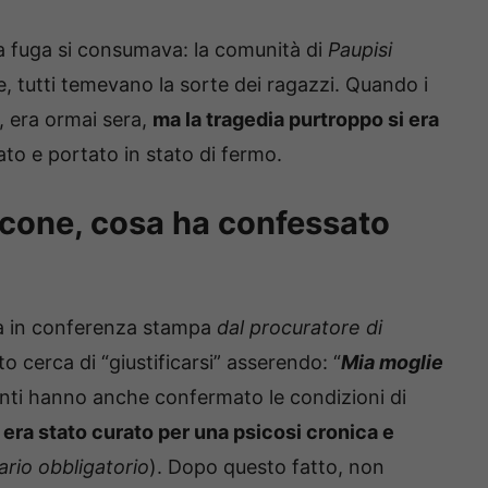
la fuga si consumava: la comunità di
Paupisi
e, tutti temevano la sorte dei ragazzi. Quando i
, era ormai sera,
ma la tragedia purtroppo si era
ato e portato in stato di fermo.
Ocone, cosa ha confessato
ata in conferenza stampa
dal procuratore di
o cerca di “giustificarsi” asserendo: “
Mia moglie
irenti hanno anche confermato le condizioni di
1
era stato curato per una psicosi cronica e
ario obbligatorio
). Dopo questo fatto, non