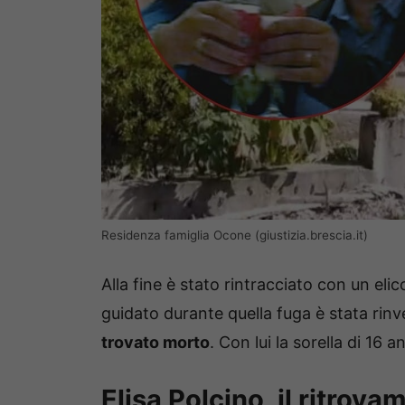
Residenza famiglia Ocone (giustizia.brescia.it)
Alla fine è stato rintracciato con un eli
guidato durante quella fuga è stata rinv
trovato morto
. Con lui la sorella di 16 a
Elisa Polcino, il ritrov