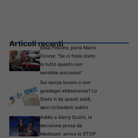
Articoli recenti
Elisa Polcino, parla Mario
Ocone: “Se ci fossi stato
io tutto questo non
sarebbe successo”
Sei senza lavoro o non
guadagni abbastanza? Lo
Stato ti da questi soldi,
devi richiederli subito
Addio a Gerry Scotti, la
decisione presa da
Mediaset: arriva lo STOP