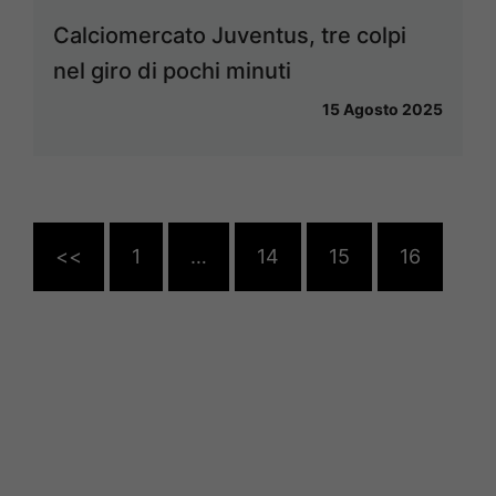
Calciomercato Juventus, tre colpi
nel giro di pochi minuti
15 Agosto 2025
<<
1
…
14
15
16