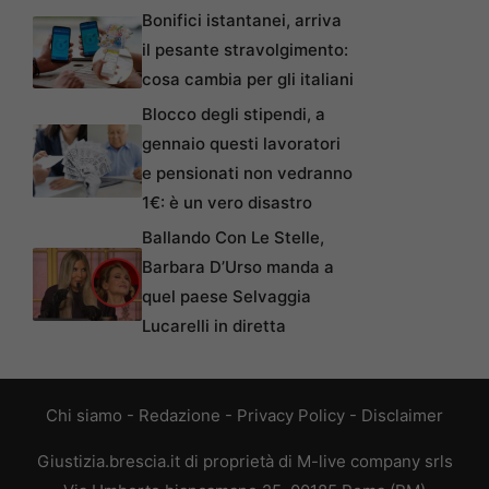
Bonifici istantanei, arriva
il pesante stravolgimento:
cosa cambia per gli italiani
Blocco degli stipendi, a
gennaio questi lavoratori
e pensionati non vedranno
1€: è un vero disastro
Ballando Con Le Stelle,
Barbara D’Urso manda a
quel paese Selvaggia
Lucarelli in diretta
Chi siamo
-
Redazione
-
Privacy Policy
-
Disclaimer
Giustizia.brescia.it di proprietà di M-live company srls