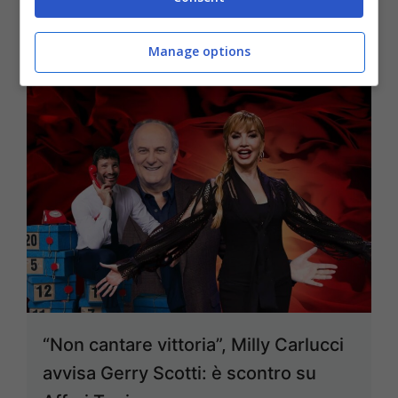
21 Settembre 2025
Manage options
“Non cantare vittoria”, Milly Carlucci
avvisa Gerry Scotti: è scontro su