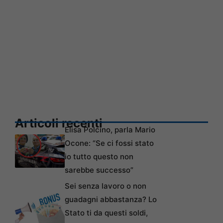
Articoli recenti
Elisa Polcino, parla Mario
Ocone: “Se ci fossi stato
io tutto questo non
sarebbe successo”
Sei senza lavoro o non
guadagni abbastanza? Lo
Stato ti da questi soldi,