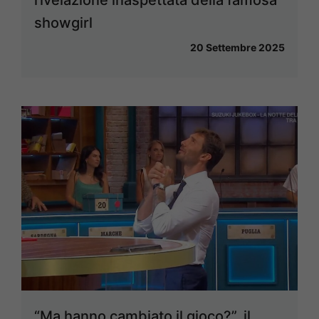
rivelazione inaspettata della famosa
showgirl
20 Settembre 2025
“Ma hanno cambiato il gioco?”, il