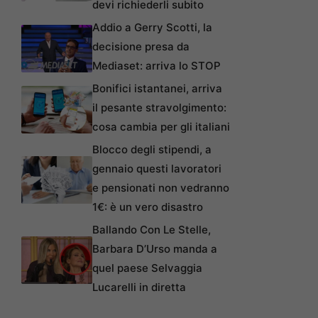
devi richiederli subito
Addio a Gerry Scotti, la
decisione presa da
Mediaset: arriva lo STOP
Bonifici istantanei, arriva
il pesante stravolgimento:
cosa cambia per gli italiani
Blocco degli stipendi, a
gennaio questi lavoratori
e pensionati non vedranno
1€: è un vero disastro
Ballando Con Le Stelle,
Barbara D’Urso manda a
quel paese Selvaggia
Lucarelli in diretta